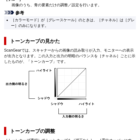
画像のうち、青の要素だけの調整／設定を行います。
参考
［
カラーモード
］が［
グレースケール
］のときは、［
チャネル
］は［
グレ
ー
］のみになります。
トーンカーブの見かた
ScanGear
では、
スキャナー
からの画像の読み取りが入力、モニターへの表示
が出力となります。
この入力と出力の明暗のバランスを［
チャネル
］ごとに示
したものが、「トーンカーブ」です。
トーンカーブの調整