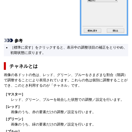
参考
［
標準に戻す
］をクリックすると、表示中の調整項目の補正をとりやめ、
初期状態に戻ります。
チャネルとは
画像の各ドットの色は、レッド、グリーン、ブルーをさまざまな割合（階調）
で調整することにより表現されています。
これらの色は個別に調整することが
でき、このとき利用するのが「チャネル」です。
［
マスター
］
レッド、グリーン、ブルーを統合した状態での調整／設定を行います。
［
レッド
］
画像のうち、赤の要素だけの調整／設定を行います。
［
グリーン
］
画像のうち、緑の要素だけの調整／設定を行います。
［
ブルー
］