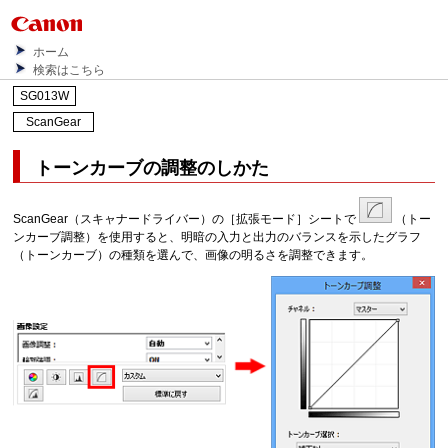
ホーム
検索はこちら
SG013W
ScanGear
トーンカーブの調整のしかた
ScanGear
（スキャナードライバー）の［
拡張モード
］シートで
（トー
ンカーブ調整）を使用すると、明暗の入力と出力のバランスを示したグラフ
（トーンカーブ）の種類を選んで、画像の明るさを調整できます。