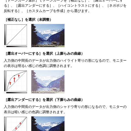
［
トーンカーブ選択
］でトーンカーブを［
補正なし
］、［
露出オーバーにす
る
］、［
露出アンダーにする
］、［
ハイコントラストにする
］、［
ネガポジを
反転する
］、［
カスタムカーブを作成
］から選びます。
［
補正なし
］を選択（未調整）
［
露出オーバーにする
］を選択（上膨らみの曲線）
入力側の中間長のデータが出力側のハイライト寄りの形になるので、モニター
の表示は明るい感じの色調に調整されます。
［
露出アンダーにする
］を選択（下膨らみの曲線）
入力側の中間長のデータが出力側のシャドウ寄りの形になるので、モニターの
表示は暗い感じの色調に調整されます。