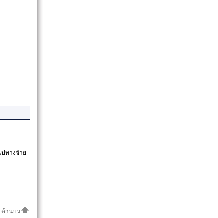
นไปทางซ้าย
ด้านบน