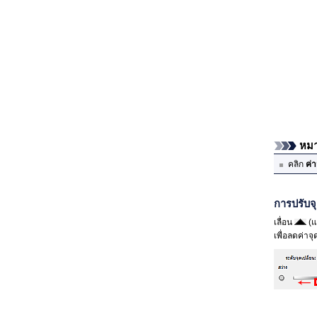
หมา
คลิก
ค่
การปรับจุ
เลื่อน
(แ
เพื่อลดค่าจุ