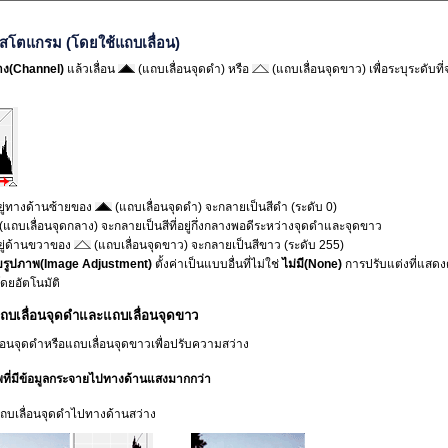
ิสโตแกรม (โดยใช้แถบเลื่อน)
าง
(Channel)
แล้วเลื่อน
(แถบเลื่อนจุดดำ) หรือ
(แถบเลื่อนจุดขาว) เพื่อระบุระดับที่
อยู่ทางด้านซ้ายของ
(แถบเลื่อนจุดดำ) จะกลายเป็นสีดำ (ระดับ 0)
(แถบเลื่อนจุดกลาง) จะกลายเป็นสีที่อยู่กึ่งกลางพอดีระหว่างจุดดำและจุดขาว
อยู่ด้านขวาของ
(แถบเลื่อนจุดขาว) จะกลายเป็นสีขาว (ระดับ 255)
บรูปภาพ
(Image Adjustment)
ตั้งค่าเป็นแบบอื่นที่ไม่ใช่
ไม่มี
(None)
การปรับแต่งที่แสดงด
ดยอัตโนมัติ
แถบเลื่อนจุดดำและแถบเลื่อนจุดขาว
ื่อนจุดดำหรือแถบเลื่อนจุดขาวเพื่อปรับความสว่าง
พที่มีข้อมูลกระจายไปทางด้านแสงมากกว่า
แถบเลื่อนจุดดำไปทางด้านสว่าง