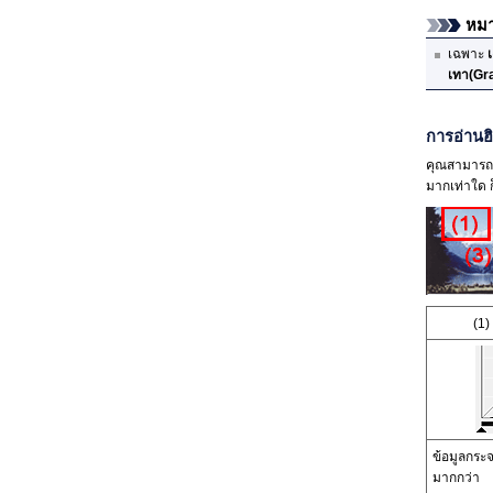
หมา
เฉพาะ
เทา
(Gr
การอ่าน
คุณสามารถด
มากเท่าใด ก็
(1)
ข้อมูลกร
มากกว่า