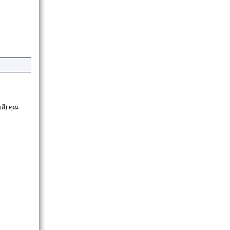
สี)
คุณ