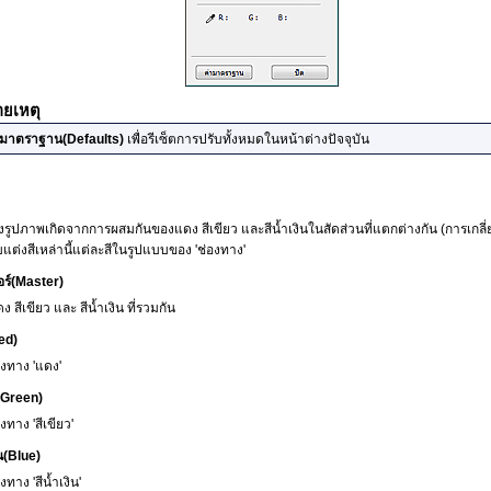
ยเหตุ
ามาตราฐาน
(Defaults)
เพื่อรีเซ็ตการปรับทั้งหมดในหน้าต่างปัจจุบัน
รูปภาพเกิดจากการผสมกันของแดง สีเขียว และสีน้ำเงินในสัดส่วนที่แตกต่างกัน (การเกลี่ย
ต่งสีเหล่านี้แต่ละสีในรูปแบบของ 'ช่องทาง'
ร์
(Master)
ง สีเขียว และ สีน้ำเงิน ที่รวมกัน
ed)
องทาง 'แดง'
(Green)
งทาง 'สีเขียว'
น
(Blue)
งทาง 'สีน้ำเงิน'