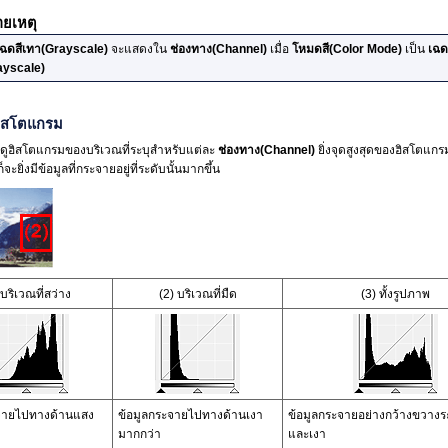
ยเหตุ
เฉดสีเทา
(Grayscale)
จะแสดงใน
ช่องทาง
(Channel)
เมื่อ
โหมดสี
(Color Mode)
เป็น
เฉด
ayscale)
ฮิสโตแกรม
ูฮิสโตแกรมของบริเวณที่ระบุสำหรับแต่ละ
ช่องทาง
(Channel)
ยิ่งจุดสูงสุดของฮิสโตแกร
จะยิ่งมีข้อมูลที่กระจายอยู่ที่ระดับนั้นมากขึ้น
 บริเวณที่สว่าง
(2) บริเวณที่มืด
(3) ทั้งรูปภาพ
ะจายไปทางด้านแสง
ข้อมูลกระจายไปทางด้านเงา
ข้อมูลกระจายอย่างกว้างขวางร
มากกว่า
และเงา