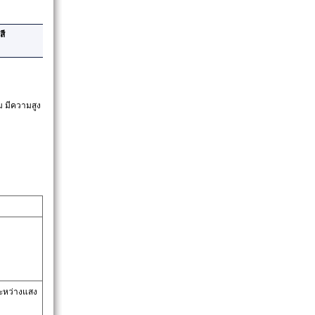
สี
ม มีความสูง
ะหว่างแสง