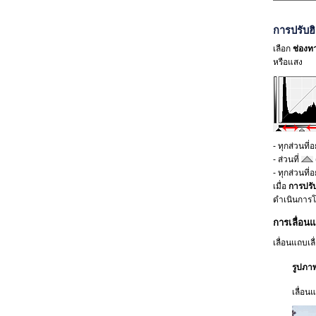
การปรับฮ
เลือก
ช่องท
หรือแสง
-
ทุกส่วนที่
-
ส่วนที่
-
ทุกส่วนที่
เมื่อ
การปรั
ดำเนินการโ
การเลื่อน
เลื่อนแถบเล
รูปภา
เลื่อน