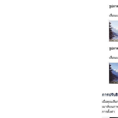
รูปภา
เลื่อ
รูปภา
เลื่อน
การปรับฮ
เมื่อคุณเลือ
เมาส์บนภาพ
การตั้งค่า