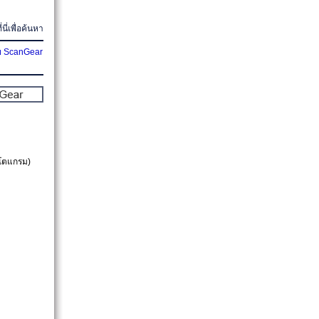
่นี่เพื่อค้นหา
ย ScanGear
โตแกรม)