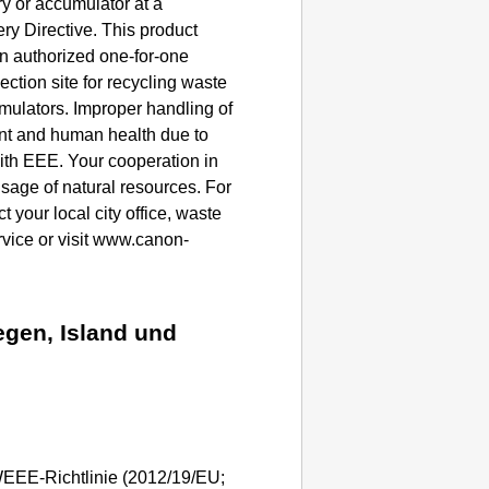
ry or accumulator at a
ry Directive. This product
an authorized one-for-one
ction site for recycling waste
mulators. Improper handling of
ent and human health due to
ith EEE. Your cooperation in
 usage of natural resources. For
 your local city office, waste
vice or visit www.canon-
gen, Island und
EEE-Richtlinie (2012/19/EU;