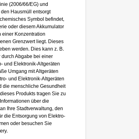
tlinie (2006/66/EG) und
r den Hausmüll entsorgt
 chemisches Symbol befindet,
terie oder diesem Akkumulator
 einer Konzentration
benen Grenzwert liegt. Dieses
eben werden. Dies kann z. B.
 durch Abgabe bei einer
o- und Elektronik-Altgeräten
äße Umgang mit Altgeräten
ktro- und Elektronik-Altgeräten
d die menschliche Gesundheit
dieses Produkts tragen Sie zu
Informationen über die
an Ihre Stadtverwaltung, den
für die Entsorgung von Elektro-
ehmen oder besuchen Sie
ery.