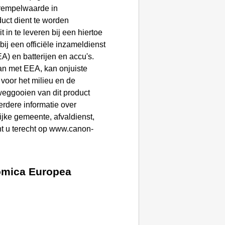
drempelwaarde in
duct dient te worden
 in te leveren bij een hiertoe
bij een officiële inzameldienst
A) en batterijen en accu's.
aan met EEA, kan onjuiste
voor het milieu en de
weggooien van dit product
verdere informatie over
ijke gemeente, afvaldienst,
kunt u terecht op www.canon-
nómica Europea