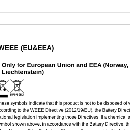
WEEE (EU&EEA)
Only for European Union and EEA (Norway, 
Liechtenstein)
hese symbols indicate that this product is not to be disposed of
ccording to the WEEE Directive (2012/19/EU), the Battery Direc
ational legislation implementing those Directives. If a chemical 
ymbol shown above, in accordance with the Battery Directive, thi