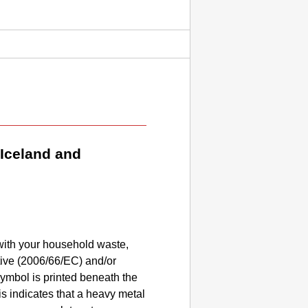
Iceland and
 with your household waste,
tive (2006/66/EC) and/or
symbol is printed beneath the
s indicates that a heavy metal