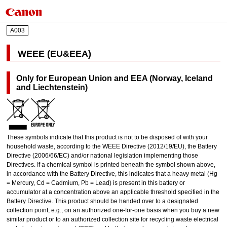
A003
WEEE (EU&EEA)
Only for European Union and EEA (Norway, Iceland
and Liechtenstein)
These symbols indicate that this product is not to be disposed of with your
household waste, according to the WEEE Directive (2012/19/EU), the Battery
Directive (2006/66/EC) and/or national legislation implementing those
Directives. If a chemical symbol is printed beneath the symbol shown above,
in accordance with the Battery Directive, this indicates that a heavy metal (Hg
= Mercury, Cd = Cadmium, Pb = Lead) is present in this battery or
accumulator at a concentration above an applicable threshold specified in the
Battery Directive. This product should be handed over to a designated
collection point, e.g., on an authorized one-for-one basis when you buy a new
similar product or to an authorized collection site for recycling waste electrical