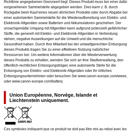
Richtlinie angegebenen Grenzwert liegt. Dieses Produkt muss bei einer dafür
vorgesehenen Sammelstelle abgegeben werden. Dies kann z. B. durch
Rückgabe beim Kauf eines neuen ähnlichen Produkts oder durch Abgabe bei
einer autorisierten Sammelstelle für die Wiederaufbereitung von Elektro- und
Elektronik-Altgeräten sowie Batterien und Akkumulatoren geschehen. Der
unsachgemäße Umgang mit Altgeräten kann aufgrund potenziell gefährlicher
Stoffe, die generell mit Elektro- und Elektronik-Altgeräten in Verbindung
stehen, negative Auswirkungen auf die Umwelt und die menschliche
Gesundheit haben. Durch Ihre Mitarbeit bei der umweltgerechten Entsorgung
dieses Produkts tragen Sie zu einer effektiven Nutzung natürlicher
Ressourcen bei. Um weitere Informationen über die Wiederverwertung
dieses Produkts zu erhalten, wenden Sie sich an Ihre Stadtverwaltung, den
öffentlich-rechtlichen Entsorgungsträger, eine autorisierte Stelle für die
Entsorgung von Elektro- und Elektronik-Altgeräten oder Ihr örtliches
Entsorgungsunternehmen oder besuchen Sie www.canon-europe.com/weee,
oder www.canon-europe.com/battery.
Union Européenne, Norvège, Islande et
Liechtenstein uniquement.
Ces symboles indiquent que ce produit ne doit pas être mis au rebut avec les