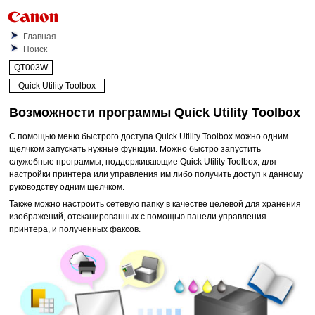
Главная
Поиск
QT003W
Quick Utility Toolbox
Возможности программы
Quick Utility Toolbox
С помощью меню быстрого доступа
Quick Utility Toolbox
можно одним
щелчком запускать нужные функции.
Можно быстро запустить
служебные программы, поддерживающие
Quick Utility Toolbox
, для
настройки
принтера
или управления им либо получить доступ к данному
руководству одним щелчком.
Также можно настроить сетевую папку в качестве целевой для хранения
изображений, отсканированных с помощью
панели управления
принтера
, и полученных факсов.