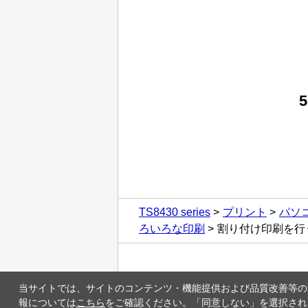
TS8430 series
プリント
パソ
ろいろな印刷
割り付け印刷を行
当サイトでは、サイトのコンテンツ・機能提供および品質改善等のため
報については
こちら
をご確認ください。「同意しない」を選択された