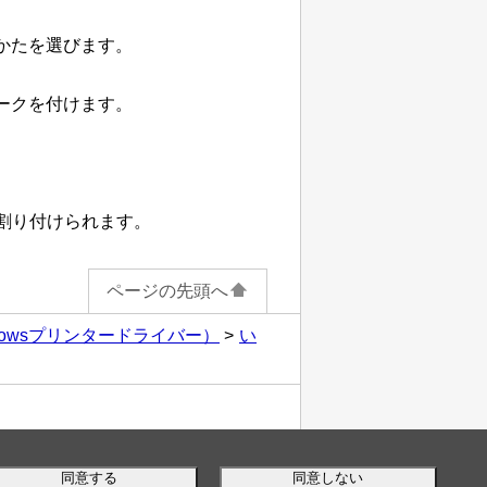
かたを選びます。
ークを付けます。
割り付けられます。
ページの先頭へ
owsプリンタードライバー）
い
同意する
同意しない