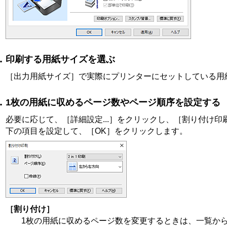
印刷する用紙サイズを選ぶ
［出力用紙サイズ］
で実際にプリンターにセットしている用
1枚の用紙に収めるページ数やページ順序を設定する
必要に応じて、
［詳細設定...］
をクリックし、
［割り付け印
下の項目を設定して、
［OK］
をクリックします。
［割り付け］
1枚の用紙に収めるページ数を変更するときは、一覧か