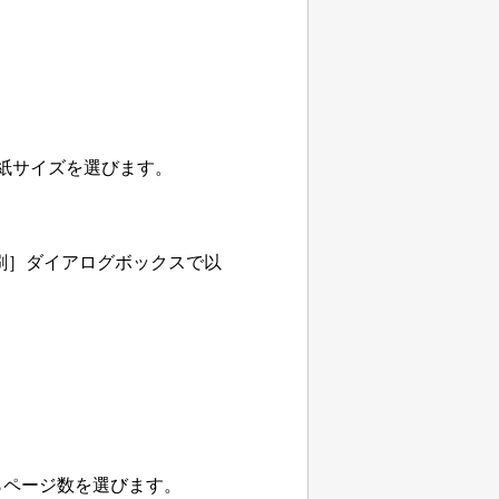
紙サイズを選びます。
刷］
ダイアログボックスで以
らページ数を選びます。