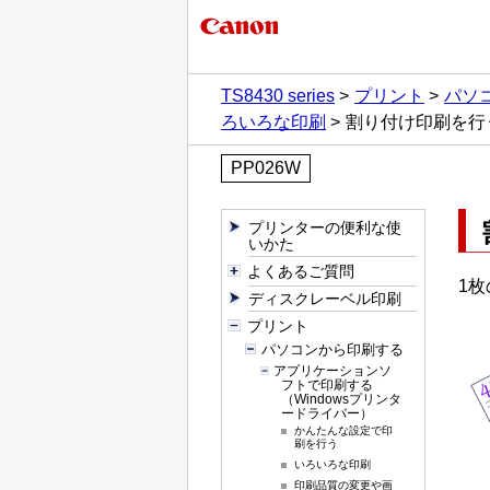
TS8430 series
プリント
パソ
ろいろな印刷
割り付け印刷を行
PP026W
プリンターの便利な使
いかた
よくあるご質問
1
ディスクレーベル印刷
プリント
パソコンから印刷する
アプリケーションソ
フトで印刷する
（Windowsプリンタ
ードライバー）
かんたんな設定で印
刷を行う
いろいろな印刷
印刷品質の変更や画