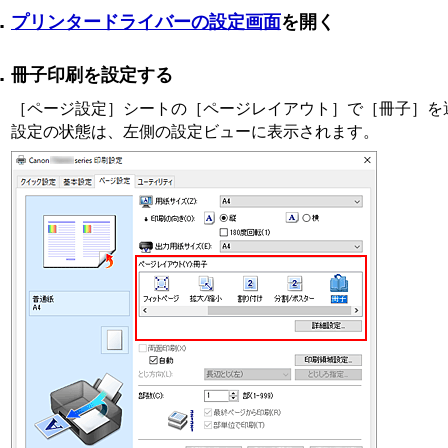
プリンタードライバーの設定画面
を開く
冊子印刷を設定する
［ページ設定］
シートの
［ページレイアウト］
で
［冊子］
を
設定の状態は、左側の設定ビューに表示されます。