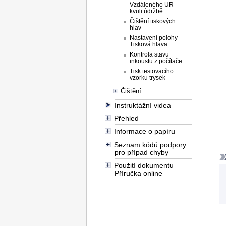
Vzdáleného UR
kvůli údržbě
Čištění tiskových
hlav
Nastavení polohy
Tisková hlava
Kontrola stavu
inkoustu z počítače
Tisk testovacího
vzorku trysek
Čištění
Instruktážní videa
Přehled
Informace o papíru
Seznam kódů podpory
pro případ chyby
Použití dokumentu
Příručka online