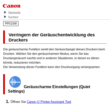
Startseite
Suchen
PP015W
Verringern der Geräuschentwicklung des
Druckers
Die geräuscharme Funktion senkt den Geräuschpegel dieses
Druckers
beim
Drucken.
Wählen Sie den geräuscharmen Modus, wenn Sie das
Drucker
geräusch nachts und in anderen Situationen, in denen es stören
könnte, reduzieren möchten.
Die Verwendung dieser Funktion kann den Druckvorgang verlangsamen.
Geräuscharme Einstellungen
(Quiet
Settings)
Öffnen Sie
Canon
IJ Printer Assistant Tool
.