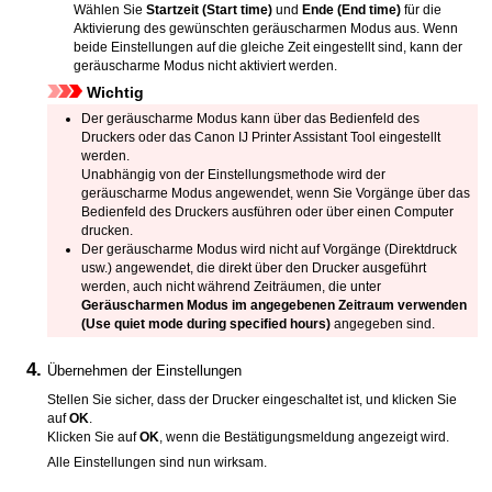
Wählen Sie
Startzeit
(Start time)
und
Ende
(End time)
für die
Aktivierung des gewünschten geräuscharmen Modus aus.
Wenn
beide Einstellungen auf die gleiche Zeit eingestellt sind, kann der
geräuscharme Modus nicht aktiviert werden.
Wichtig
Der geräuscharme Modus kann über das
Bedienfeld
des
Druckers
oder das
Canon
IJ Printer Assistant Tool
eingestellt
werden.
Unabhängig von der Einstellungsmethode wird der
geräuscharme Modus angewendet, wenn Sie Vorgänge über das
Bedienfeld
des
Druckers
ausführen oder über einen Computer
drucken.
Der geräuscharme Modus wird nicht auf Vorgänge (Direktdruck
usw.) angewendet, die direkt über den Drucker ausgeführt
werden, auch nicht während Zeiträumen, die unter
Geräuscharmen Modus im angegebenen Zeitraum verwenden
(Use quiet mode during specified hours)
angegeben sind.
Übernehmen der Einstellungen
Stellen Sie sicher, dass der
Drucker
eingeschaltet ist, und klicken Sie
auf
OK
.
Klicken Sie auf
OK
, wenn die Bestätigungsmeldung angezeigt wird.
Alle Einstellungen sind nun wirksam.