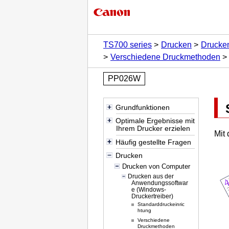
TS700 series
Drucken
Drucke
Verschiedene Druckmethoden
PP026W
Grundfunktionen
Optimale Ergebnisse mit
Ihrem Drucker erzielen
Mit
Häufig gestellte Fragen
Drucken
Drucken von Computer
Drucken aus der
Anwendungssoftwar
e (Windows-
Druckertreiber)
Standarddruckeinric
htung
Verschiedene
Druckmethoden