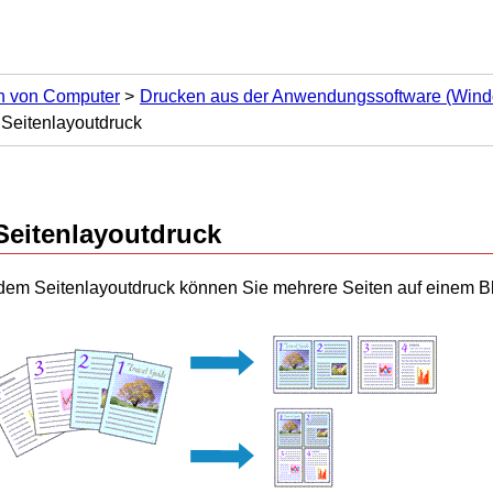
n von Computer
Drucken aus der Anwendungssoftware (Windo
Seitenlayoutdruck
Seitenlayoutdruck
 dem Seitenlayoutdruck können Sie mehrere Seiten auf einem Bl