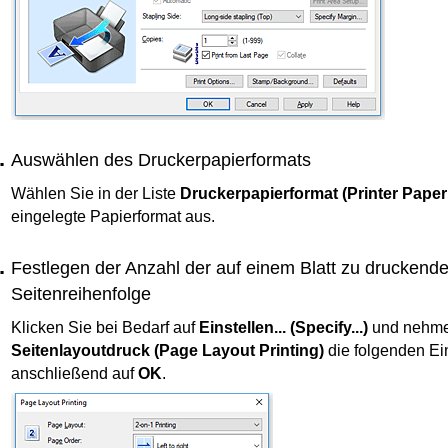
Auswählen des Druckerpapierformats
Wählen Sie in der Liste
Druckerpapierformat
(Printer Paper
eingelegte Papierformat aus.
Festlegen der Anzahl der auf einem Blatt zu druckend
Seitenreihenfolge
Klicken Sie bei Bedarf auf
Einstellen...
(Specify...)
und nehmen
Seitenlayoutdruck
(Page Layout Printing)
die folgenden Ein
anschließend auf
OK
.