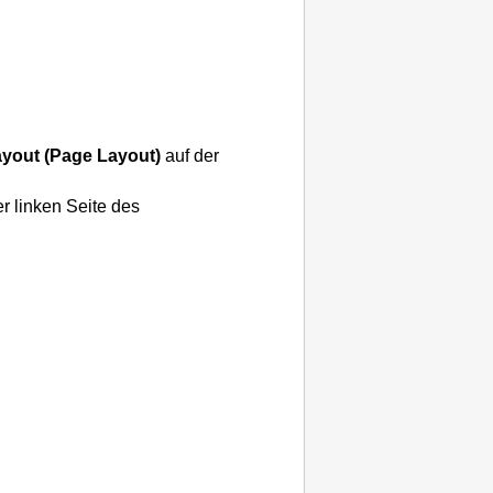
ayout
(Page Layout)
auf der
r linken Seite des