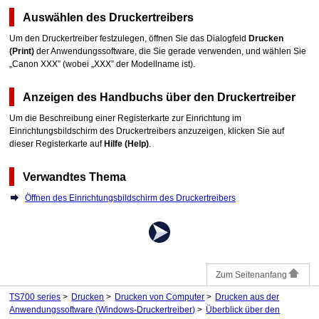
Auswählen des Druckertreibers
Um den Druckertreiber festzulegen, öffnen Sie das Dialogfeld
Drucken
(Print)
der Anwendungssoftware, die Sie gerade verwenden, und wählen Sie
„
Canon XXX
” (wobei „
XXX
” der Modellname ist).
Anzeigen des Handbuchs über den Druckertreiber
Um die Beschreibung einer Registerkarte zur Einrichtung im
Einrichtungsbildschirm des Druckertreibers anzuzeigen, klicken Sie auf
dieser Registerkarte auf
Hilfe
(Help)
.
Verwandtes Thema
Öffnen des Einrichtungsbildschirm des Druckertreibers
Zum Seitenanfang
TS700 series
Drucken
Drucken von Computer
Drucken aus der
Anwendungssoftware (Windows-Druckertreiber)
Überblick über den