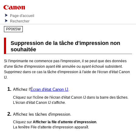
Page d'accueil
Rechercher
PP065W
Suppression de la tâche d'impression non
souhaitée
Si l'
imprimante
ne commence pas l'impression, il se peut que des données
d'une tâche d'impression ayant été annulée ou ayant échoué subsistent.
Supprimez dans ce cas la tâche d'impression à l'aide de l'écran d'état
Canon
IJ
.
Affichez l'
Écran d'état
Canon
IJ
.
Cliquez sur l'icône de l'écran d'état
Canon
IJ
dans la barre des tâches.
L'écran d'état
Canon
IJ
s'affiche.
Affichez les tâches d'impression.
Cliquez sur
Afficher la file d'attente d'impression
.
La fenêtre File d'attente d'impression apparaît.