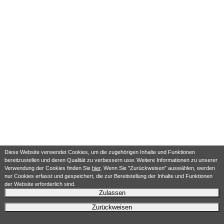
Diese Website verwendet Cookies, um die zugehörigen Inhalte und Funktionen
bereitzustellen und deren Qualität zu verbessern usw. Weitere Informationen zu unserer
Verwendung der Cookies finden Sie
hier
. Wenn Sie "Zurückweisen" auswählen, werden
nur Cookies erfasst und gespeichert, die zur Bereitstellung der Inhalte und Funktionen
der Website erforderlich sind.
Zulassen
Zurückweisen