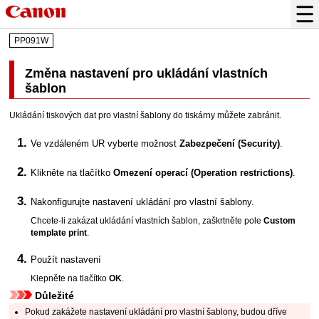
PP091W
Změna nastavení pro ukládání vlastních
šablon
Ukládání tiskových dat pro vlastní šablony do
tiskárny
můžete zabránit.
Ve vzdáleném UR vyberte možnost
Zabezpečení
(Security)
.
Klikněte na tlačítko
Omezení operací
(Operation restrictions)
.
Nakonfigurujte nastavení ukládání pro vlastní šablony.
Chcete-li zakázat ukládání vlastních šablon, zaškrtněte pole
Custom
template print
.
Použít nastavení
Klepněte na tlačítko
OK
.
Důležité
Pokud zakážete nastavení ukládání pro vlastní šablony, budou dříve