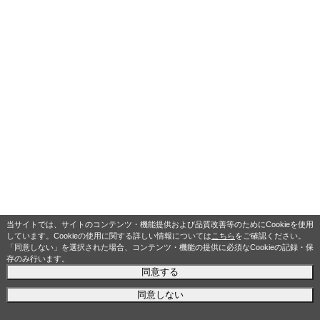
当サイトでは、サイトのコンテンツ・機能提供および品質改善等のためにCookieを使用
しています。Cookieの使用に関する詳しい情報については
こちら
をご確認ください。
「同意しない」を選択された場合、コンテンツ・機能の提供に必須なCookieの記録・保
存のみ行います。
同意する
同意しない