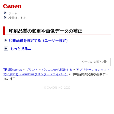
ホーム
検索はこちら
印刷品質の変更や画像データの補正
印刷品質を設定する（ユーザー設定）
もっと見る...
ページの先頭へ
TR150 series
プリント
パソコンから印刷する
アプリケーションソフト
で印刷する（Windowsプリンタードライバー）
印刷品質の変更や画像デー
タの補正
© CANON INC. 2020