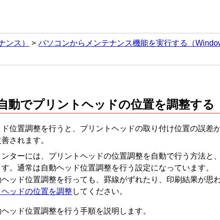
ナンス）
パソコンからメンテナンス機能を実行する（Windo
自動で
プリントヘッド
の位置を調整する
ッド位置調整を行うと、
プリントヘッド
の取り付け位置の誤差
改善されます。
リンターには、
プリントヘッド
の位置調整を自動で行う方法と、
ます。
通常は自動ヘッド位置調整を行う設定になっています。
動ヘッド位置調整を行っても、罫線がずれたり、印刷結果が思
トヘッドの位置を調整
してください。
動ヘッド位置調整を行う手順を説明します。