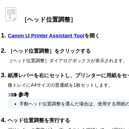
［ヘッド位置調整］
Canon
IJ Printer Assistant Tool
を開く
［ヘッド位置調整］
をクリックする
［ヘッド位置調整］
ダイアログボックスが表示されます。
紙厚レバー
を右にセットし、プリンターに用紙をセ
後トレイ
にA4サイズの普通紙を1枚セットします。
参考
手動ヘッド位置調整を選んだ場合は、使用する用紙
ヘッド位置調整を実行する