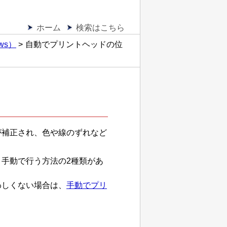
ホーム
検索はこちら
ws）
自動でプリントヘッドの位
が補正され、色や線のずれなど
手動で行う方法の2種類があ
わしくない場合は、
手動でプリ