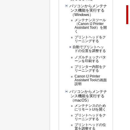
パソコンからメンテナ
ンス機能を実行する
（Windows）
メンテナンスツール
（Canon IJ Printer
Assistant Tool）を開
く
プリントヘッドをク
リーニングする
自動でプリントヘッ
ドの位置を調整する
ノズルチェックパタ
ーンを印刷する
プリンター内部をク
リーニングする
Canon IJ Printer
Assistant Toolの画面
説明
パソコンからメンテナ
ンス機能を実行する
（macOS）
メンテナンスのため
にリモートUIを開く
プリントヘッドをク
リーニングする
プリントヘッドの位
置を調整する