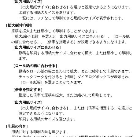
［出力用紙サイズ］
［出力用紙サイズに合わせる］
を選ぶと設定できるようになります。
印刷する用紙のサイズを選びます。
一覧には、フチなしで印刷できる用紙のサイズが表示されます。
［拡大/縮小印刷］
原稿を拡大または縮小して印刷することができます。
［拡大/縮小印刷］
を選ぶと
［出力用紙サイズに合わせる］
、
［ロール紙
の幅に合わせる］
、
［倍率を指定する］
が設定できるようになります。
［出力用紙サイズに合わせる］
原稿を印刷する用紙のサイズに合わせて拡大、または縮小して印刷し
ます。
［ロール紙の幅に合わせる］
原稿をロール紙の幅に合わせて拡大、または縮小して印刷できます。
チェックマークを付けると
［情報］
ダイアログボックスが表示され、
［ロール紙幅］
を選ぶことができます。
［倍率を指定する］
指定した倍率で原稿を拡大、または縮小して印刷します。
［出力用紙サイズ］
［出力用紙サイズに合わせる］
、または
［倍率を指定する］
を選ぶと
設定できるようになります。
印刷する用紙のサイズを選びます。
［印刷の向き］
用紙に対する印刷方向を選びます。