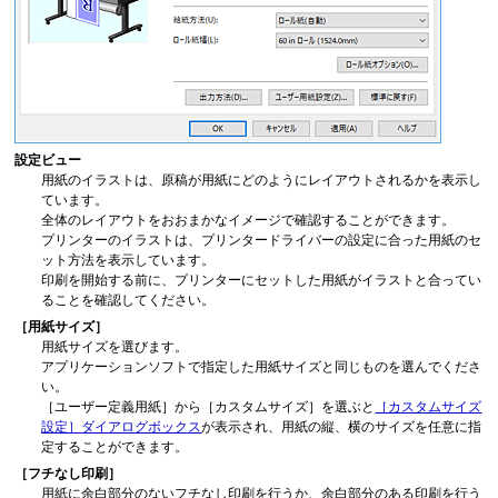
設定ビュー
用紙のイラストは、原稿が用紙にどのようにレイアウトされるかを表示し
ています。
全体のレイアウトをおおまかなイメージで確認することができます。
プリンターのイラストは、プリンタードライバーの設定に合った用紙のセ
ット方法を表示しています。
印刷を開始する前に、プリンターにセットした用紙がイラストと合ってい
ることを確認してください。
［用紙サイズ］
用紙サイズを選びます。
アプリケーションソフトで指定した用紙サイズと同じものを選んでくださ
い。
［ユーザー定義用紙］
から
［カスタムサイズ］
を選ぶと
［カスタムサイズ
設定］
ダイアログボックス
が表示され、用紙の縦、横のサイズを任意に指
定することができます。
［フチなし印刷］
用紙に余白部分のないフチなし印刷を行うか、余白部分のある印刷を行う