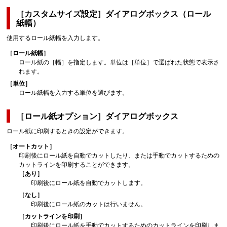
［カスタムサイズ設定］
ダイアログボックス（ロール
紙幅）
使用するロール紙幅を入力します。
［ロール紙幅］
ロール紙の
［幅］
を指定します。
単位は
［単位］
で選ばれた状態で表示さ
れます。
［単位］
ロール紙幅を入力する単位を選びます。
［ロール紙オプション］
ダイアログボックス
ロール紙に印刷するときの設定ができます。
［オートカット］
印刷後にロール紙を自動でカットしたり、または手動でカットするための
カットラインを印刷することができます。
［あり］
印刷後にロール紙を自動でカットします。
［なし］
印刷後にロール紙のカットは行いません。
［カットラインを印刷］
印刷後にロール紙を手動でカットするためのカットラインを印刷しま