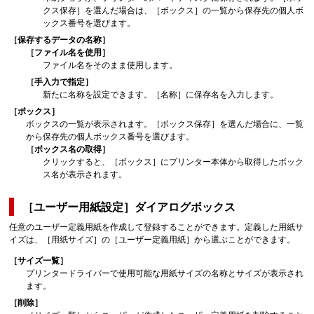
クス保存］
を選んだ場合は、
［ボックス］
の一覧から保存先の個人ボ
ックス番号を選びます。
［保存するデータの名称］
［ファイル名を使用］
ファイル名をそのまま使用します。
［手入力で指定］
新たに名称を設定できます。
［名称］
に保存名を入力します。
［ボックス］
ボックスの一覧が表示されます。
［ボックス保存］
を選んだ場合に、一覧
から保存先の個人ボックス番号を選びます。
［ボックス名の取得］
クリックすると、
［ボックス］
にプリンター本体から取得したボック
ス名が表示されます。
［ユーザー用紙設定］
ダイアログボックス
任意のユーザー定義用紙を作成して登録することができます。
定義した用紙サ
イズは、［用紙サイズ］の［ユーザー定義用紙］から選ぶことができます。
［サイズ一覧］
プリンタードライバーで使用可能な用紙サイズの名称とサイズが表示され
ます。
［削除］