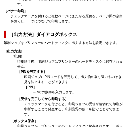
す。
［バナー印刷］
チェックマークを付けると複数ページにまたがる原稿を、ページ間の余白
を無くし、一つにつなげて印刷します。
［出力方法］
ダイアログボックス
印刷ジョブをプリンターのハードディスクに出力する方法を設定できます。
［出力方法］
［印刷］
印刷終了後、印刷ジョブはプリンターのハードディスクに保存されま
せん。
［PINを設定する］
印刷ジョブにPINコードを設定して、出力物の取り違いやのぞき
見を防止することができます。
［PIN］
1～7桁の数字を入力します。
［受信を完了してから印刷する］
チェックマークを付けると、印刷ジョブの受信が途切れて印刷が
中断することで発生する、印刷品質の低下を防ぐことができま
す。
［ボックス保存］
印刷ジョブが、プリンターのハードディスクに保存されます。
［ボッ