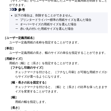
［サイズ一覧］
からユーザーが作成したユーザー定義用紙を削除すること
ができます。
参考
以下の場合は、削除することができません。
プリンタードライバー標準の用紙サイズを選んだ場合
オーバーサイズの用紙サイズを選んだ場合
赤い丸の付いた用紙サイズを選んだ場合
［ユーザー定義用紙名］
ユーザー定義用紙の名称を指定することができます。
［単位］
ユーザー定義用紙の長さ、幅のサイズの単位を指定することができます。
［用紙サイズ］
用紙の
［幅］
と
［長さ］
を指定することができます。
［フチなし印刷のサイズ］
チェックマークを付けると、
［フチなし印刷］
が可能な用紙サイズか
らサイズが選べるようになります。
［幅・長さの比を固定する］
チェックマークを付けると、
［幅］
と
［長さ］
の比率を保ったままサ
イズを変更することができます。
［幅］
用紙の幅を指定します。
［長さ］