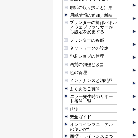
用紙の取り扱いと活用
用紙情報の追加／編集
プリンターの操作パネル
／ウェブブラウザーか
ら設定を変更する
プリンターの各部
ネットワークの設定
印刷ジョブの管理
画質の調整と改善
色の管理
メンテナンスと消耗品
よくあるご質問
エラー発生時のサポー
ト番号一覧
仕様
安全ガイド
オンラインマニュアル
の使いかた
商標・ライセンスにつ