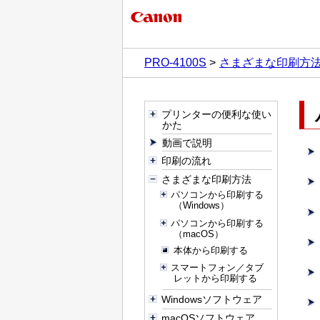
PRO-4100S
さまざまな印刷方
プリンターの便利な使い
かた
動画で説明
印刷の流れ
さまざまな印刷方法
パソコンから印刷する
（Windows）
パソコンから印刷する
（macOS）
本体から印刷する
スマートフォン／タブ
レットから印刷する
Windowsソフトウェア
macOSソフトウェア