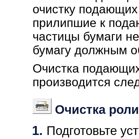
очистку подающих 
прилипшие к
пода
частицы бумаги не
бумагу должным о
Очистка подающих
производится сле
Очистка рол
Подготовьте
ус