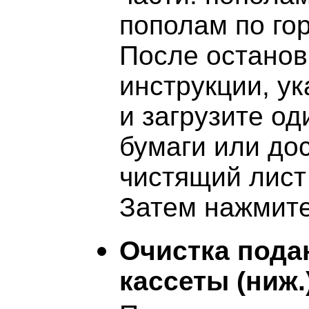
пополам по го
После останов
инструкции, у
и загрузите о
бумаги или до
чистящий лист
Затем нажмите
Очистка под
кассеты (ниж.