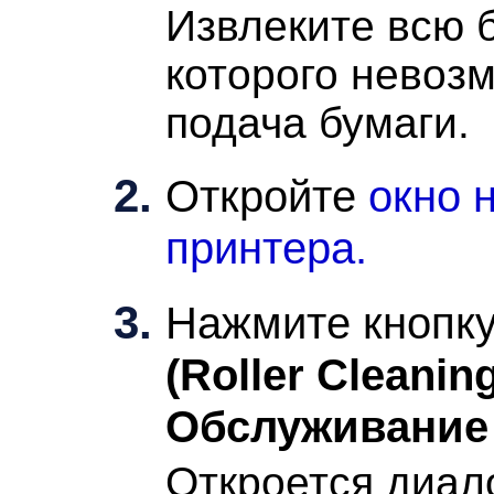
Извлеките всю б
которого невоз
подача бумаги.
Откройте
окно 
принтера.
Нажмите кнопк
(Roller Cleanin
Обслуживание
Откроется диал