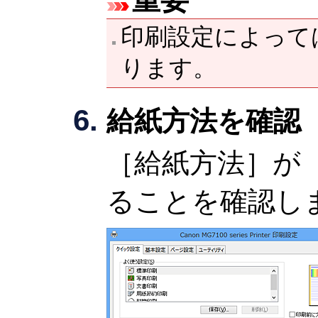
重要
印刷設定によって
ります。
給紙方法を確認
［給紙方法］
が
ることを確認し