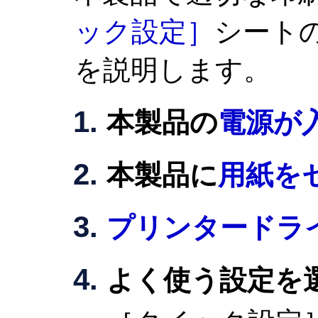
ック設定］
シート
を説明します。
本製品の
電源が
本製品に
用紙を
プリンタードラ
よく使う設定を