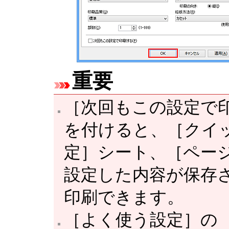
重要
［次回もこの設定で
を付けると、
［クイ
定］
シート、
［ペー
設定した内容が保存
印刷できます。
［よく使う設定］
の