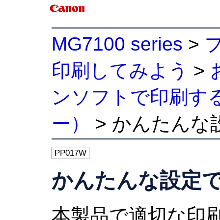
MG7100 series
>
印刷してみよう
>
ンソフトで印刷す
ー）
>
かんたんな
PP017W
かんたんな設定
本製品で適切な印