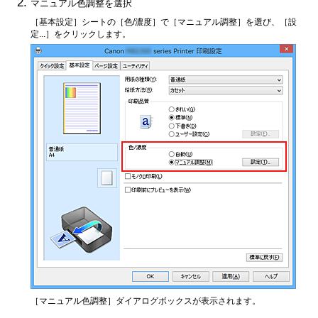
マニュアル色調整を選択
［基本設定］
シートの
［色/濃度］
で
［マニュアル調整］
を選び、
［設
定...］
をクリックします。
［マニュアル色調整］
ダイアログボックスが表示されます。