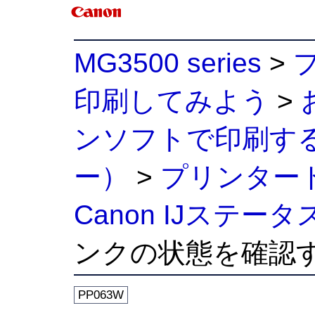
MG3500 series
>
印刷してみよう
>
ンソフトで印刷す
ー）
>
プリンター
Canon IJステー
ンクの状態を確認
PP063W