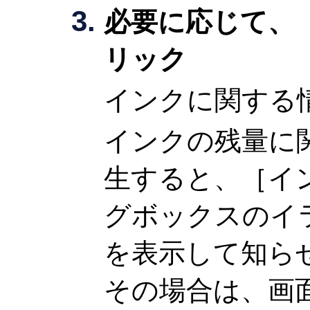
必要に応じて、
リック
インクに関する
インクの残量に
生すると、
［イ
グボックスのイ
を表示して知ら
その場合は、画