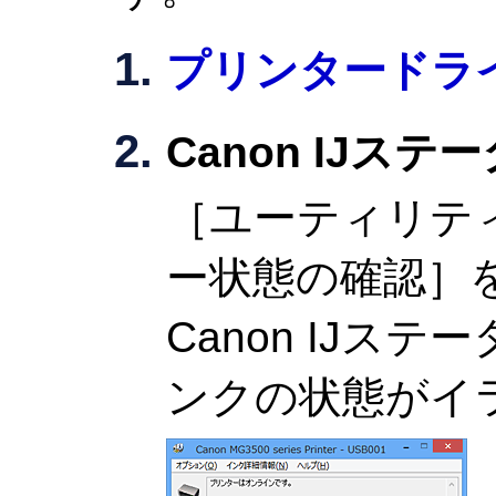
プリンタードラ
Canon
IJ
ステー
［ユーティリテ
ー状態の確認］
Canon
IJ
ステー
ンクの状態がイ