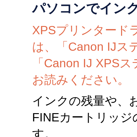
パソコンでイン
XPSプリンタード
は、「
Canon
IJ
ス
「
Canon
IJ
XPS
お読みください。
インクの残量や、
FINEカートリッジ
す。