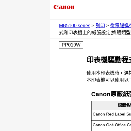
MB5100 series
列印
從電腦進
式和印表機上的紙張設定(媒體類型
PP019W
印表機驅動程
使用本
印表機
時，選
本
印表機
可以使用以
Canon
原廠紙
媒體名
Canon Red Label Su
Canon Océ Office C