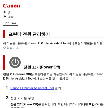
홈
검색
PP014W
프린터
전원 관리하기
이 기능을 사용하면
Canon
IJ Printer Assistant Tool
에서
프린터
전원을 관리할
수 있습니다.
전원 끄기
(Power Off)
전원 끄기
(Power Off)
는
프린터
를 끄는 기능입니다.
이 기능을 사용하면
Canon
IJ Printer Assistant Tool
에서
프린터
를 켤 수 없게 됩니다.
Canon
IJ Printer Assistant Tool
열기
전원 끄기를 수행
전원 끄기
(Power Off)
를 클릭합니다.
확인 메시지가 나타나면
확인
(OK)
을