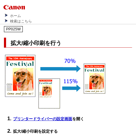
ホーム
検索はこちら
PP025W
拡大/縮小印刷を行う
プリンタードライバーの設定画面
を開く
拡大/縮小印刷を設定する