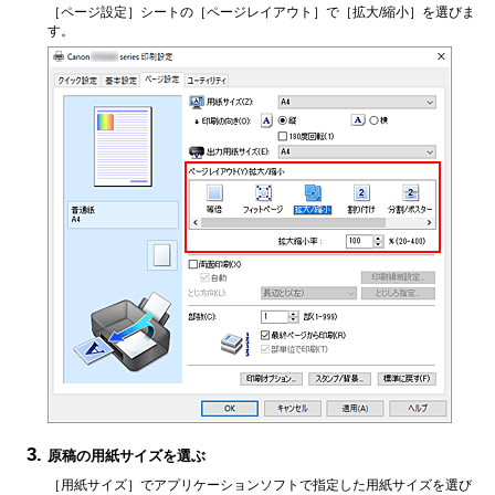
［ページ設定］
シートの
［ページレイアウト］
で
［拡大/縮小］
を選びま
す。
原稿の用紙サイズを選ぶ
［用紙サイズ］
でアプリケーションソフトで指定した用紙サイズを選び