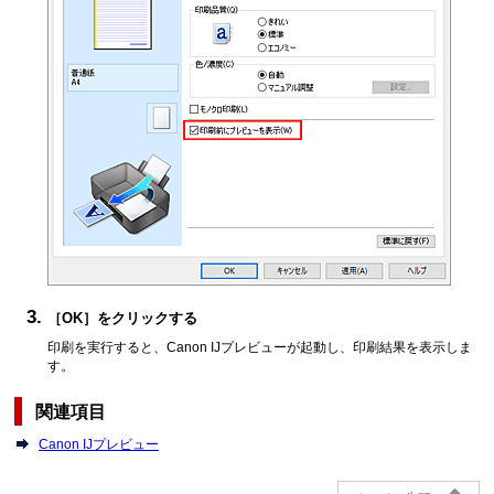
［OK］
をクリックする
印刷を実行すると、
Canon
IJ
プレビューが起動し、印刷結果を表示しま
す。
関連項目
Canon IJプレビュー