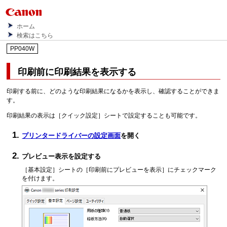
ホーム
検索はこちら
PP040W
印刷前に印刷結果を表示する
印刷する前に、どのような印刷結果になるかを表示し、確認することができま
す。
印刷結果の表示は
［クイック設定］
シートで設定することも可能です。
プリンタードライバーの設定画面
を開く
プレビュー表示を設定する
［基本設定］
シートの
［印刷前にプレビューを表示］
にチェックマーク
を付けます。