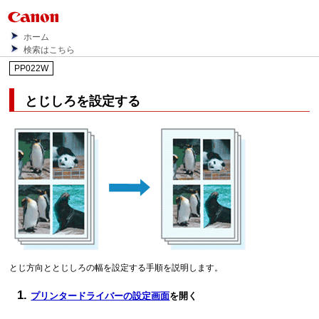
ホーム
検索はこちら
PP022W
とじしろを設定する
とじ方向ととじしろの幅を設定する手順を説明します。
プリンタードライバーの設定画面
を開く