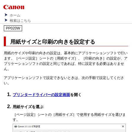
ホーム
検索はこちら
PP020W
用紙サイズと印刷の向きを設定する
用紙のサイズや印刷の向きの設定は、基本的にアプリケーションソフトで行い
ます。
［ページ設定］
シートの
［用紙サイズ］
、
［印刷の向き］
の設定が、ア
プリケーションソフトの設定と同じであれば、特に設定する必要はありませ
ん。
アプリケーションソフトで設定できないときは、次の手順で設定してくださ
い。
プリンタードライバーの設定画面
を開く
用紙サイズを選ぶ
［ページ設定］
シートの
［用紙サイズ］
で使用する用紙サイズを選びま
す。