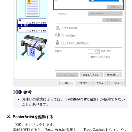
参考
お使いの環境によっては、
［PosterArtistで編集］
が使用できない
ことがあります。
PosterArtist
を起動する
［OK］
をクリックします。
印刷を実行すると、
PosterArtist
が起動し、
［PageCapture］
ウィンドウ