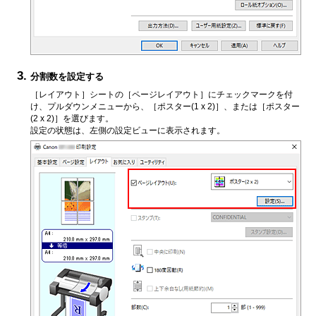
分割数を設定する
［レイアウト］
シートの
［ページレイアウト］
にチェックマークを付
け、プルダウンメニューから、
［ポスター(1 x 2)］
、または
［ポスター
(2 x 2)］
を選びます。
設定の状態は、左側の設定ビューに表示されます。