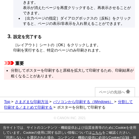
きます。
表示が消えたページを再度クリックすると、再表示させることが
できます。
［出力ページの指定］
ダイアログボックスの
［反転］
をクリック
すると、ページの表示/非表示を入れ替えることができます。
設定を完了する
［レイアウト］
シートの
［OK］
をクリックします。
印刷を実行すると、特定のページのみ印刷されます。
重要
分割してポスターを印刷すると原稿を拡大して印刷するため、印刷結果が
粗くなることがあります。
ページの先頭へ
Top
さまざまな印刷方法
パソコンから印刷する（Windows）
分割して
印刷する／まとめて印刷する
ポスターを分割して印刷する
© CANON INC. 2021
当サイトでは、サイトのコンテンツ・機能提供および品質改善等のためにCookieを使用
しています。Cookieの使用に関する詳しい情報については
こちら
をご確認ください。
「同意しない」を選択された場合、コンテンツ・機能の提供に必須なCookieの記録・保