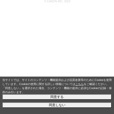
© CANON INC. 2019
当サイトでは、サイトのコンテンツ・機能提供および品質改善等のためにCookieを使用
しています。Cookieの使用に関する詳しい情報については
こちら
をご確認ください。
「同意しない」を選択された場合、コンテンツ・機能の提供に必須なCookieの記録・保
存のみ行います。
同意する
同意しない