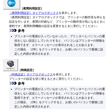
［夜間利用設定］
［夜間利用設定］
ダイアログボックス
を表示します。
［夜間利用設定］
ダイアログボックスでは、プリンターの動作音を抑える
設定を行います。
夜間の印刷など、プリンターの動作音が気になるときに
便利です。
夜間利用機能の設定を変更するときに実行してください。
参考
プリンターの電源が入っていなかったり、プリンターとパソコンの通
信をしない設定にしていたりすると、パソコンはプリンターの情報を
取得できず、エラーメッセージが表示されることがあります。
この場合、
［OK］
をクリックすると、お使いのパソコンで最後に設
定した内容が表示されます。
［特殊設定］
［特殊設定］
ダイアログボックス
を表示します。
プリンターの設定を切り替えるときに実行してください。
参考
プリンターの電源が入っていなかったり、プリンターとパソコンの通
信をしない設定にしていたりすると、パソコンはプリンターの情報を
取得できず、エラーメッセージが表示されることがあります。
この場合、
［OK］
をクリックすると、お使いのパソコンで最後に設
定した内容が表示されます。