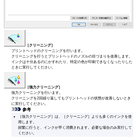
［クリーニング］
プリントヘッド
のクリーニングを行います。
クリーニングを行うと
プリントヘッド
のノズルの目づまりを改善します。
インクは十分あるのにかすれたり、特定の色が印刷できなくなったりした
ときに実行してください。
［強力クリーニング］
強力クリーニングを行います。
クリーニングを2回繰り返しても
プリントヘッド
の状態が改善しないとき
に実行してください。
参考
［強力クリーニング］
は、
［クリーニング］
よりも多くのインクを使
用します。
頻繁に行うと、インクが早く消費されます。
必要な場合のみ実行して
ください。