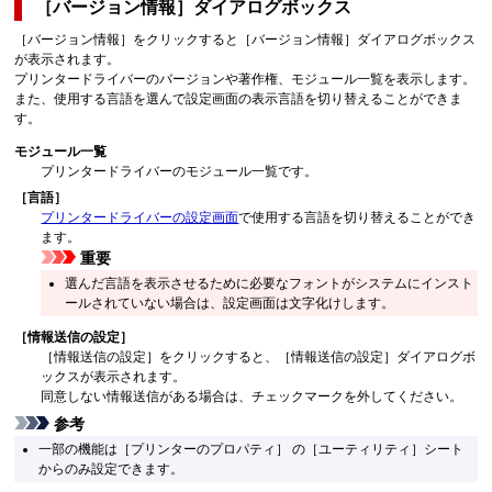
［バージョン情報］
ダイアログボックス
［バージョン情報］
をクリックすると
［バージョン情報］
ダイアログボックス
が表示されます。
プリンタードライバーのバージョンや著作権、モジュール一覧を表示します。
また、使用する言語を選んで設定画面の表示言語を切り替えることができま
す。
モジュール一覧
プリンタードライバーのモジュール一覧です。
［言語］
プリンタードライバーの設定画面
で使用する言語を切り替えることができ
ます。
重要
選んだ言語を表示させるために必要なフォントがシステムにインスト
ールされていない場合は、設定画面は文字化けします。
［情報送信の設定］
［情報送信の設定］
をクリックすると、
［情報送信の設定］
ダイアログボ
ックスが表示されます。
同意しない情報送信がある場合は、チェックマークを外してください。
参考
一部の機能は
［プリンターのプロパティ］
の
［ユーティリティ］
シート
からのみ設定できます。