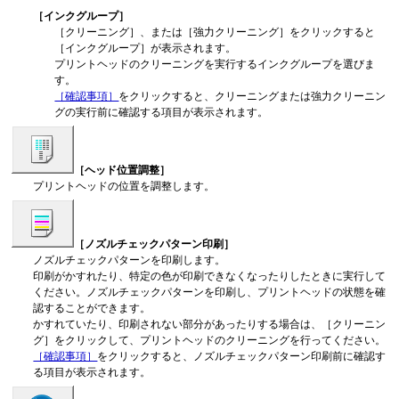
［インクグループ］
［クリーニング］
、または
［強力クリーニング］
をクリックすると
［インクグループ］
が表示されます。
プリントヘッド
のクリーニングを実行するインクグループを選びま
す。
［確認事項］
をクリックすると、クリーニングまたは強力クリーニン
グの実行前に確認する項目が表示されます。
［ヘッド位置調整］
プリントヘッド
の位置を調整します。
［ノズルチェックパターン印刷］
ノズルチェックパターンを印刷します。
印刷がかすれたり、特定の色が印刷できなくなったりしたときに実行して
ください。
ノズルチェックパターンを印刷し、
プリントヘッド
の状態を確
認することができます。
かすれていたり、印刷されない部分があったりする場合は、
［クリーニン
グ］
をクリックして、
プリントヘッド
のクリーニングを行ってください。
［確認事項］
をクリックすると、ノズルチェックパターン印刷前に確認す
る項目が表示されます。