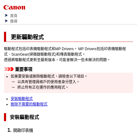
首頁
搜尋
更新驅動程式
驅動程式包括印表機驅動程式和
MP Drivers
。
MP Drivers
包括印表機驅動程
式、
ScanGear
(掃描器驅動程式)和傳真驅動程式。
透過將驅動程式更新至最新版本，可能會解決一些未解決的問題。
重要事項
如果要安裝或刪除驅動程式，請檢查以下項目。
以具有管理員帳戶的使用者身分登入。
終止所有正在運作的應用程式。
安裝驅動程式
刪除不需要的驅動程式
安裝驅動程式
開啟印表機