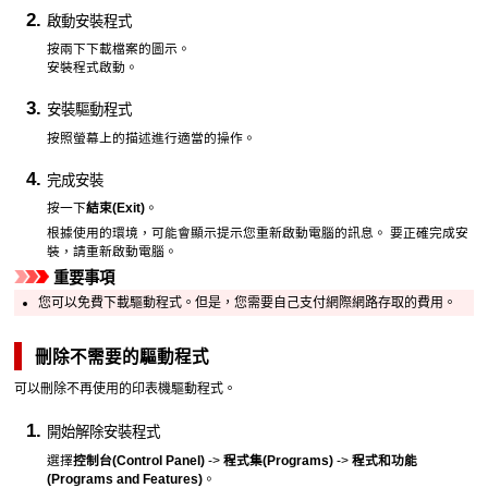
啟動安裝程式
按兩下下載檔案的圖示。
安裝程式啟動。
安裝驅動程式
按照螢幕上的描述進行適當的操作。
完成安裝
按一下
結束
(Exit)
。
根據使用的環境，可能會顯示提示您重新啟動電腦的訊息。
要正確完成安
裝，請重新啟動電腦。
重要事項
您可以免費下載驅動程式。但是，您需要自己支付網際網路存取的費用。
刪除不需要的驅動程式
可以刪除不再使用的印表機驅動程式。
開始解除安裝程式
選擇
控制台
(Control Panel)
->
程式集
(Programs)
->
程式和功能
(Programs and Features)
。