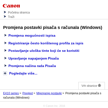
Početna stranica
Traži
Promjena postavki pisača s računala (Windows)
Promjena mogućnosti ispisa
Registriranje često korištenog profila za ispis
Postavljanje uloška tinte koji će se koristiti
Upravljanje napajanjem Pisača
Promjena načina rada Pisača
Pogledajte više...
Vrh stranice
E410 series
Pregled
Mijenjanje postavki
Promjena postavki pisača s
računala (Windows)
© Canon Inc. 2016