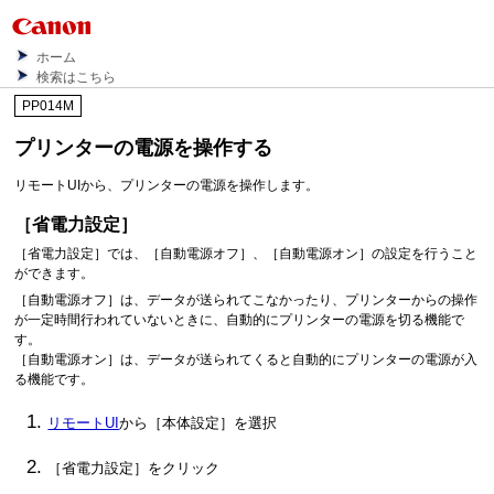
ホーム
検索はこちら
PP014M
プリンター
の電源を操作する
リモートUIから、プリンターの電源を操作します。
［省電力設定］
［省電力設定］
では、
［自動電源オフ］
、
［自動電源オン］
の設定を行うこと
ができます。
［自動電源オフ］
は、データが送られてこなかったり、プリンターからの操作
が一定時間行われていないときに、自動的にプリンターの電源を切る機能で
す。
［自動電源オン］
は、データが送られてくると自動的にプリンターの電源が入
る機能です。
リモートUI
から
［本体設定］
を選択
［省電力設定］
をクリック