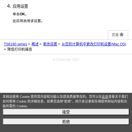
应用设置
单击
OK
。
此后将启用该设置。
页首
TS8180 series
概述
更改设置
从您的计算机中更改打印机设置(Mac OS)
降低打印机噪音
© Canon Inc. 2017
本网站使用 Cookie 提供其内容和功能以及提高质量等目的。您可以在
此处
查看关于我们
如何使用 Cookie 的详细信息。如果您选择“拒绝”，则只会记录和存储提供网站内容和功
能所需的 Cookie。
接受
拒绝