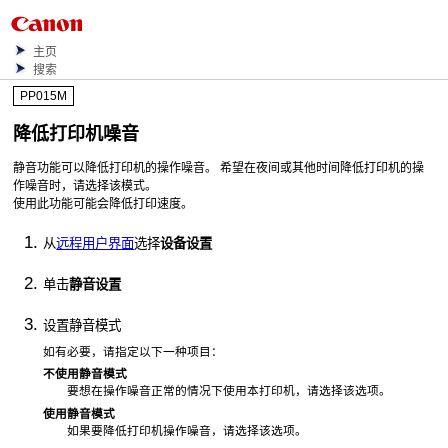
主页
搜索
PP015M
降低
打印机
噪音
静音功能可以降低
打印机
的操作噪音。
希望在夜间或其他时间降低
打印机
的操
作噪音时，请选择该模式。
使用此功能可能会降低打印速度。
从
远程用户界面
选择
设备设置
单击
静音设置
设置静音模式
如有必要，请指定以下一种项目：
不使用静音模式
要想在操作噪音正常的情况下使用本
打印机
，请选择该选项。
使用静音模式
如果要降低
打印机
操作噪音，请选择该选项。