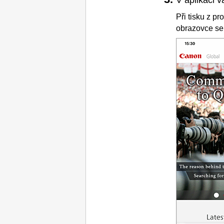
Při tisku z p
obrazovce se l