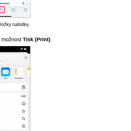
ložky nabídky.
a možnost
Tisk
(Print)
.