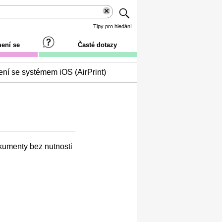
Tipy pro hledání
ení se
Časté dotazy
zení se systémem iOS (AirPrint)
okumenty bez nutnosti