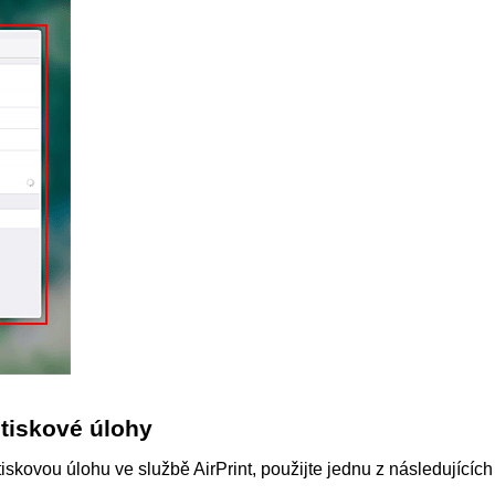
tiskové úlohy
 tiskovou úlohu ve službě
AirPrint
, použijte jednu z následujícíc