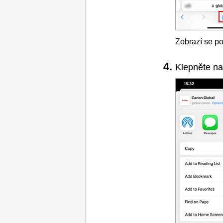
Zobrazí se po
Klepněte n