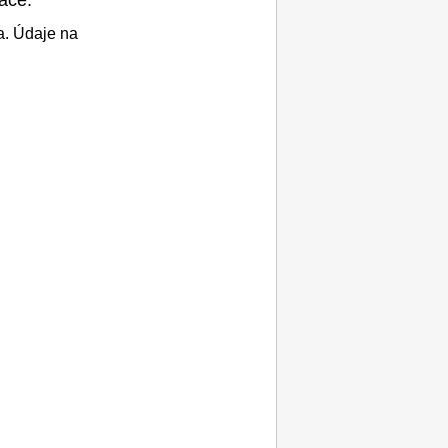
a.
Údaje na