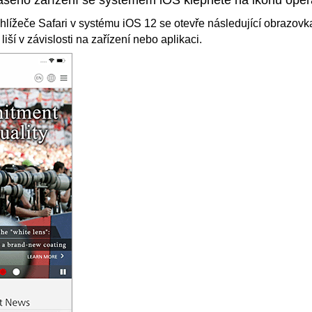
rohlížeče
Safari
v systému
iOS
12 se otevře následující obrazovk
iší v závislosti na zařízení nebo aplikaci.