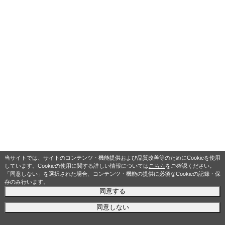
当サイトでは、サイトのコンテンツ・機能提供および品質改善等のためにCookieを使用
しています。Cookieの使用に関する詳しい情報については
こちら
をご確認ください。
「同意しない」を選択された場合、コンテンツ・機能の提供に必須なCookieの記録・保
存のみ行います。
同意する
同意しない