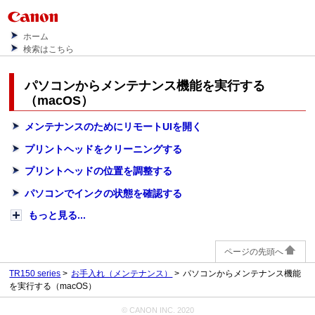
ホーム
検索はこちら
パソコンからメンテナンス機能を実行する
（
macOS
）
メンテナンスのためにリモートUIを開く
プリントヘッドをクリーニングする
プリントヘッドの位置を調整する
パソコンでインクの状態を確認する
もっと見る...
ページの先頭へ
TR150 series
お手入れ（メンテナンス）
パソコンからメンテナンス機能
を実行する（macOS）
© CANON INC. 2020