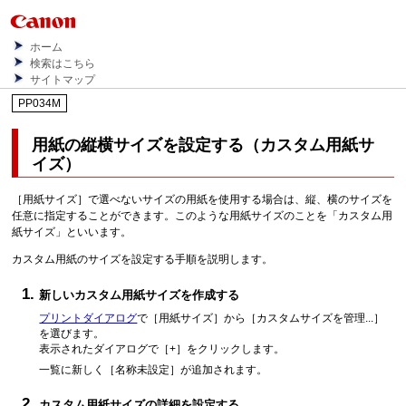
ホーム
検索はこちら
サイトマップ
PP034M
用紙の縦横サイズを設定する（カスタム用紙サ
イズ）
［用紙サイズ］
で選べないサイズの用紙を使用する場合は、縦、横のサイズを
任意に指定することができます。
このような用紙サイズのことを「カスタム用
紙サイズ」といいます。
カスタム用紙のサイズを設定する手順を説明します。
新しいカスタム用紙サイズを作成する
プリントダイアログ
で
［用紙サイズ］
から
［カスタムサイズを管理...］
を選びます。
表示されたダイアログで
［+］
をクリックします。
一覧に新しく
［名称未設定］
が追加されます。
カスタム用紙サイズの詳細を設定する