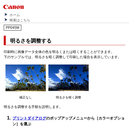
ホーム
検索はこちら
PP045M
明るさを調整する
印刷時に画像データ全体の色を明るくまたは暗くすることができます。
下のサンプルでは、明るさを暗く調整して印刷した場合を表示しています。
補正なし
明るさを暗く調整
明るさを調整する手順を説明します。
プリントダイアログ
のポップアップメニューから
［カラーオプショ
ン］
を選ぶ