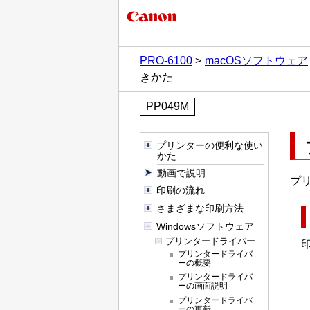
PRO-6100
macOSソフトウェア
きかた
PP049M
プリンターの便利な使い
かた
動画で説明
プ
印刷の流れ
さまざまな印刷方法
Windowsソフトウェア
プリンタードライバー
プリンタードライバ
ーの概要
プリンタードライバ
ーの画面説明
プリンタードライバ
ーの更新