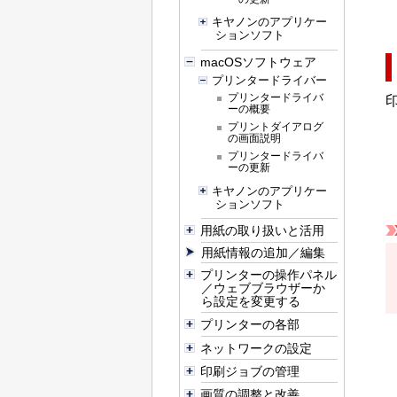
キヤノンのアプリケー
ションソフト
macOSソフトウェア
プリンタードライバー
プリンタードライバ
ーの概要
プリントダイアログ
の画面説明
プリンタードライバ
ーの更新
キヤノンのアプリケー
ションソフト
用紙の取り扱いと活用
用紙情報の追加／編集
プリンターの操作パネル
／ウェブブラウザーか
ら設定を変更する
プリンターの各部
ネットワークの設定
印刷ジョブの管理
画質の調整と改善