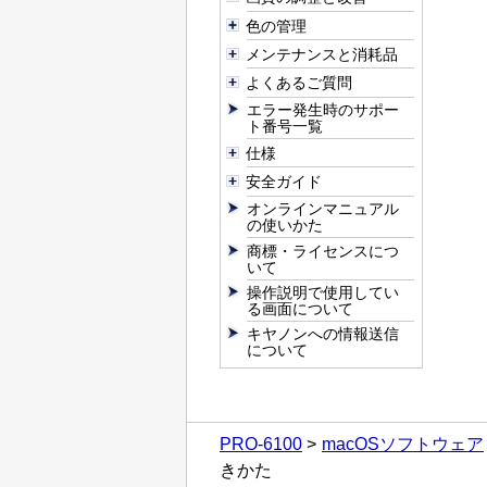
色の管理
メンテナンスと消耗品
よくあるご質問
エラー発生時のサポー
ト番号一覧
仕様
安全ガイド
オンラインマニュアル
の使いかた
商標・ライセンスにつ
いて
操作説明で使用してい
る画面について
キヤノンへの情報送信
について
PRO-6100
macOSソフトウェア
きかた