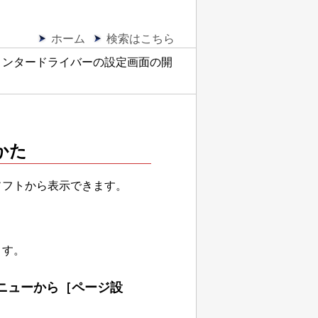
ホーム
検索はこちら
リンタードライバーの設定画面の開
かた
ソフトから表示できます。
ます。
ニューから
［ページ設