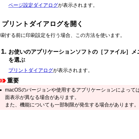
ページ設定ダイアログ
が表示されます。
プリントダイアログを開く
印刷する前に印刷設定を行う場合、この方法を使います。
お使いのアプリケーションソフトの
［ファイル］
メ
を選ぶ
プリントダイアログ
が表示されます。
重要
macOS
のバージョンや使用するアプリケーションによって
面表示が異なる場合があります。
また、機能についても一部制限が発生する場合があります。