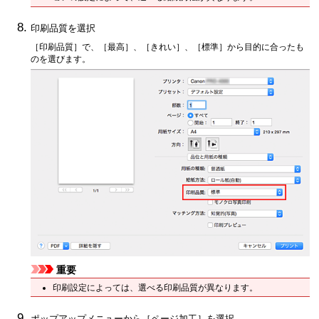
印刷品質を選択
［印刷品質］
で、
［最高］
、
［きれい］
、
［標準］
から目的に合ったも
のを選びます。
重要
印刷設定によっては、選べる印刷品質が異なります。
ポップアップメニューから
［ページ加工］
を選択