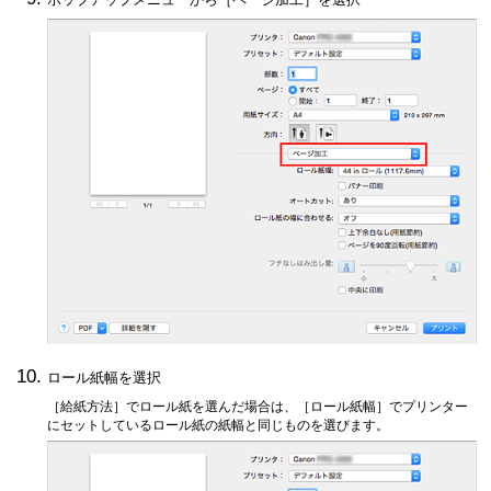
ロール紙幅を選択
［給紙方法］
でロール紙を選んだ場合は、
［ロール紙幅］
でプリンター
にセットしているロール紙の紙幅と同じものを選びます。