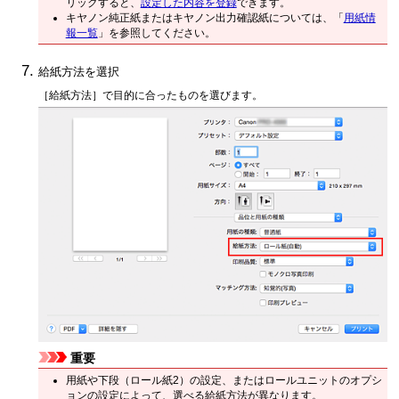
リックすると、
設定した内容を登録
できます。
キヤノン純正紙またはキヤノン出力確認紙については、「
用紙情
報一覧
」を参照してください。
給紙方法を選択
［給紙方法］
で目的に合ったものを選びます。
重要
用紙や下段（ロール紙2）の設定、またはロールユニットのオプシ
ョンの設定によって、選べる給紙方法が異なります。