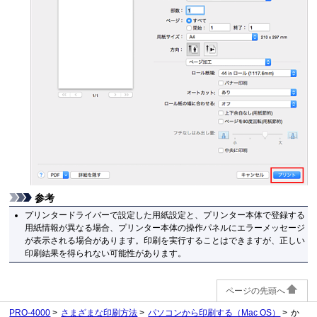
参考
プリンタードライバーで設定した用紙設定と、
プリンター
本体で登録する
用紙情報が異なる場合、
プリンター
本体の
操作パネル
にエラーメッセージ
が表示される場合があります。
印刷を実行することはできますが、正しい
印刷結果を得られない可能性があります。
ページの先頭へ
PRO-4000
さまざまな印刷方法
パソコンから印刷する（Mac OS）
か