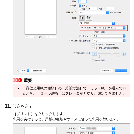
重要
［品位と用紙の種類］
の［給紙方法］で
［カット紙］
を選んでい
るとき、
［ロール紙幅］
はグレー表示となり、設定できません。
設定を完了
［プリント］
をクリックします。
印刷を実行すると、用紙の種類やサイズに合った印刷を行います。