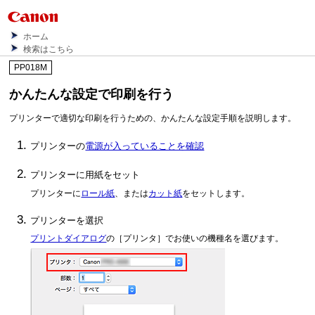
ホーム
検索はこちら
PP018M
かんたんな設定で印刷を行う
プリンターで適切な印刷を行うための、かんたんな設定手順を説明します。
プリンターの
電源が入っていることを確認
プリンターに用紙をセット
プリンターに
ロール紙
、または
カット紙
をセットします。
プリンター
を選択
プリントダイアログ
の
［プリンタ］
でお使いの機種名を選びます。