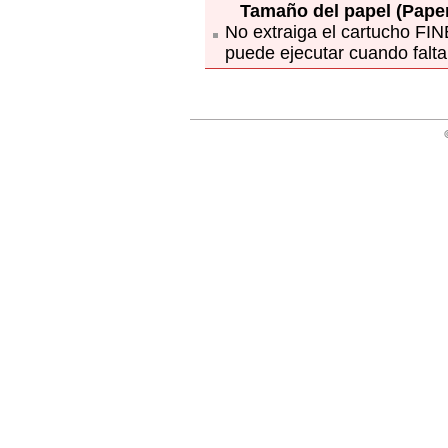
Tamaño del papel
(Paper
No extraiga el
cartucho FIN
puede ejecutar cuando falt