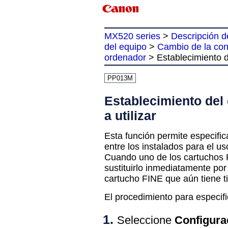
MX520 series
>
Descripción d
del equipo
>
Cambio de la con
ordenador
>
Establecimiento de
PP013M
Establecimiento del 
a utilizar
Esta función permite especific
entre los instalados para el u
Cuando uno de los
cartuchos
sustituirlo inmediatamente por
cartucho FINE
que aún tiene t
El procedimiento para especifi
Seleccione
Configura