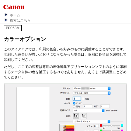
ホーム
検索はこちら
PP053M
カラーオプション
このダイアログでは、印刷の色合いを好みのものに調整することができます。
印刷した色合いが思いどおりにならなかった場合は、個別に各項目を調整して
印刷してください。
ただし、ここでの調整は専用の画像編集アプリケーションソフトのように印刷
するデータ自体の色を補正するものではありません。
あくまで微調整にとどめ
てください。