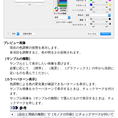
プレビュー画像
現在の色調整の状態を表示します。
各項目を調整すると、色や明るさが反映されます。
［サンプルの種類］
サンプルとして表示したい画像を選びます。
必要に応じて、
［標準］
、
［風景］
、
［グラフィックス］
の中から目的に
近いものを選んでください。
［カラーパターン表示］
色調整による色の変化量が確認できるパターンを表示します。
サンプル画像をカラーパターンで表示するときは、チェックマークを付け
ます。
サンプル画像を
［サンプルの種類］
で選んだもので表示するときは、チェ
ックマークを外します。
参考
［品位と用紙の種類］
で
［モノクロ印刷］
にチェックマークが付いて