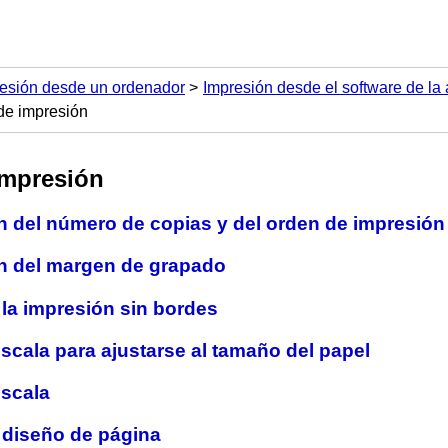
esión desde un ordenador
Impresión desde el software de la 
de impresión
impresión
n del número de copias y del orden de impresión
n del margen de grapado
la impresión sin bordes
scala para ajustarse al tamaño del papel
escala
 diseño de página