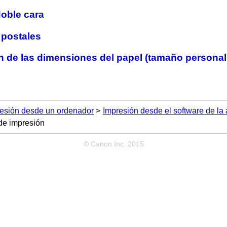
doble cara
 postales
n de las dimensiones del papel (tamaño personal
esión desde un ordenador
Impresión desde el software de la 
de impresión
© Canon Inc. 2015