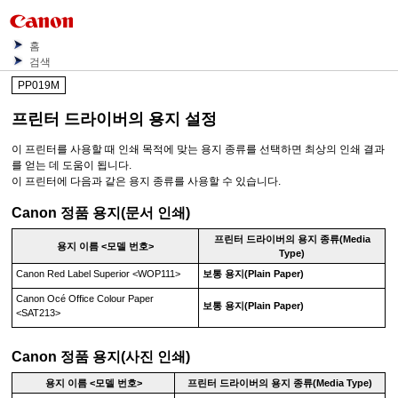
홈
검색
PP019M
프린터 드라이버의 용지 설정
이
프린터
를 사용할 때 인쇄 목적에 맞는 용지 종류를 선택하면 최상의 인쇄 결과
를 얻는 데 도움이 됩니다.
이
프린터
에 다음과 같은 용지 종류를 사용할 수 있습니다.
Canon
정품 용지(문서 인쇄)
프린터 드라이버의
용지 종류
(Media
용지 이름 <모델 번호>
Type)
Canon Red Label Superior
<
WOP111
>
보통 용지
(Plain Paper)
Canon Océ Office Colour Paper
보통 용지
(Plain Paper)
<
SAT213
>
Canon
정품 용지(사진 인쇄)
용지 이름 <모델 번호>
프린터 드라이버의
용지 종류
(Media Type)