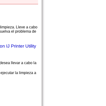
limpieza.
Lleve a cabo
suelva el problema de
n IJ Printer Utility
desea llevar a cabo la
ejecutar la limpieza a