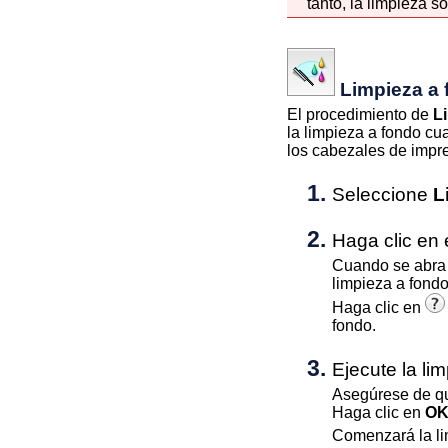
tanto, la limpieza s
Limpieza a
El procedimiento de
L
la limpieza a fondo c
los
cabezales de impr
Seleccione
L
Haga clic en 
Cuando se abra e
limpieza a fondo
Haga clic en
fondo.
Ejecute la li
Asegúrese de q
Haga clic en
O
Comenzará la li