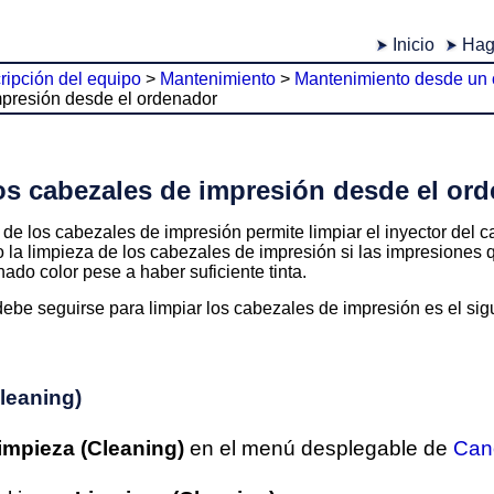
Inicio
Hag
ripción del equipo
>
Mantenimiento
>
Mantenimiento desde un
mpresión desde el ordenador
os cabezales de impresión desde el or
 de los
cabezales de impresión
permite limpiar el
inyector del 
 la limpieza de los
cabezales de impresión
si las impresiones
ado color pese a haber suficiente tinta.
ebe seguirse para limpiar los
cabezales de impresión
es el sig
leaning)
impieza
(Cleaning)
en el menú desplegable de
Cano