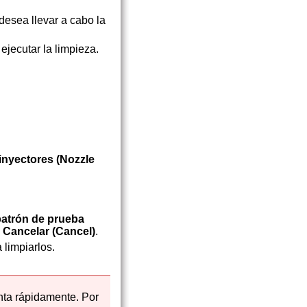
desea llevar a cabo la
jecutar la limpieza.
inyectores
(Nozzle
patrón de prueba
n
Cancelar
(Cancel)
.
 limpiarlos.
nta rápidamente.
Por