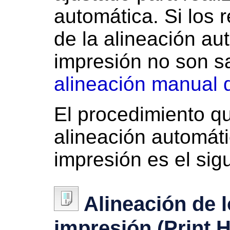
automática.
Si los 
de la alineación au
impresión no son sa
alineación manual 
El procedimiento q
alineación automát
impresión es el sig
Alineación de 
impresión
(Print 