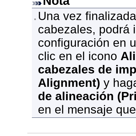
Nota
Una vez finalizada
cabezales, podrá 
configuración en 
clic en el icono
Al
cabezales de imp
Alignment)
y haga
de alineación
(Pr
en el mensaje que