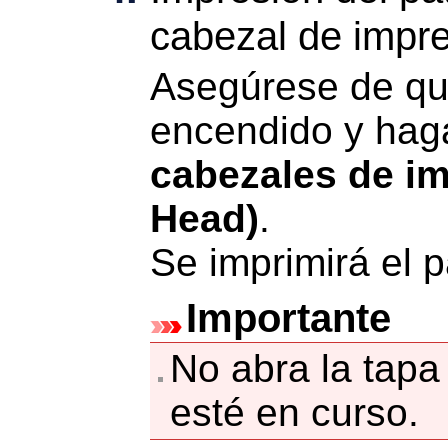
cabezal de impr
Asegúrese de qu
encendido y hag
cabezales de i
Head)
.
Se imprimirá el p
Importante
No abra la
tapa
esté en curso.