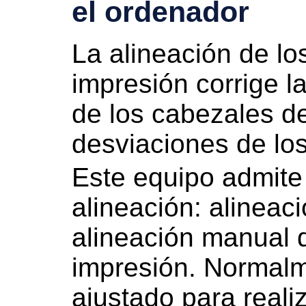
el ordenador
La alineación de l
impresión corrige l
de los
cabezales d
desviaciones de los
Este
equipo
admite
alineación: alineac
alineación manual 
impresión.
Normalm
ajustado para realiz