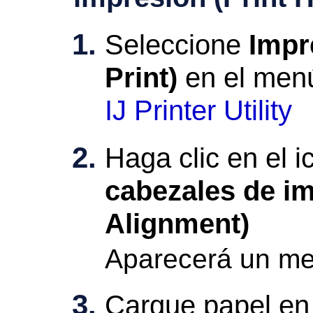
Seleccione
Impr
Print)
en el men
IJ Printer Utility
Haga clic en el 
cabezales de i
Alignment)
Aparecerá un me
Cargue papel en