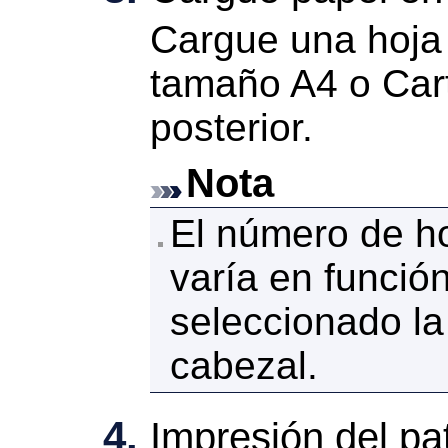
Cargue una hoja
tamaño A4 o Car
posterior
.
Nota
El número de ho
varía en función
seleccionado la
cabezal.
Impresión del pa