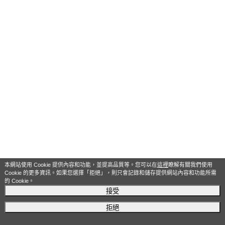
本網站使用 Cookie 提供內容和功能，並提高品質等。您可以在
這裡
瞭解有關我們使用
Cookie 的更多資訊。如果您選擇「拒絕」，則只會記錄和儲存提供網站內容和功能所需
的 Cookie。
接受
拒絕