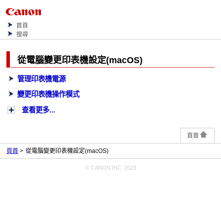
首頁
搜尋
從電腦變更
印表機
設定(
macOS
)
管理印表機電源
變更印表機操作模式
查看更多...
頁首
頁首
從電腦變更印表機設定(macOS)
© CANON INC. 2023